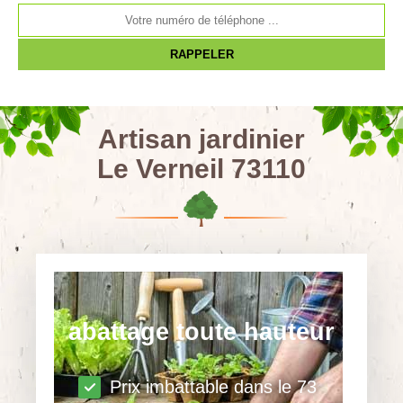
Artisan jardinier
Le Verneil 73110
abattage toute hauteur
Prix imbattable dans le 73