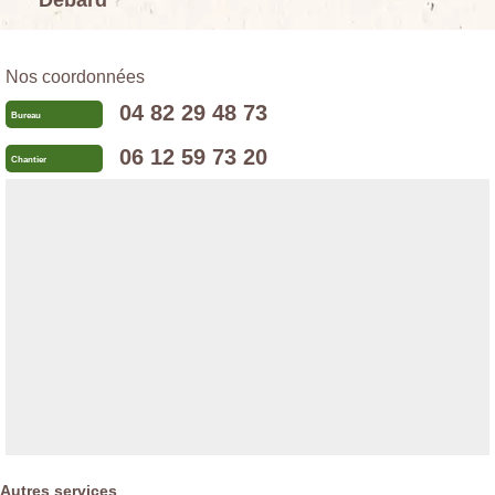
Debard
Nos coordonnées
04 82 29 48 73
Bureau
06 12 59 73 20
Chantier
Autres services