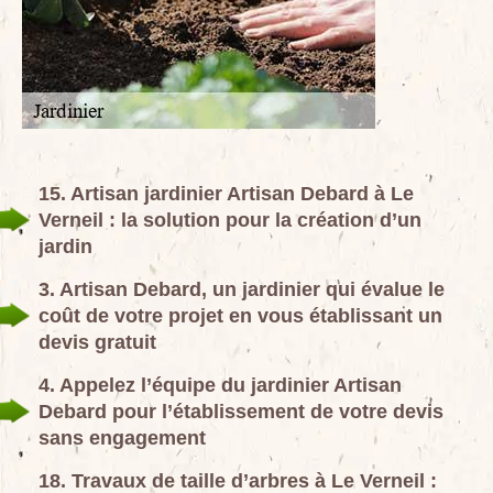
15. Artisan jardinier Artisan Debard à Le
Verneil : la solution pour la création d’un
jardin
3. Artisan Debard, un jardinier qui évalue le
coût de votre projet en vous établissant un
devis gratuit
4. Appelez l’équipe du jardinier Artisan
Debard pour l’établissement de votre devis
sans engagement
18. Travaux de taille d’arbres à Le Verneil :