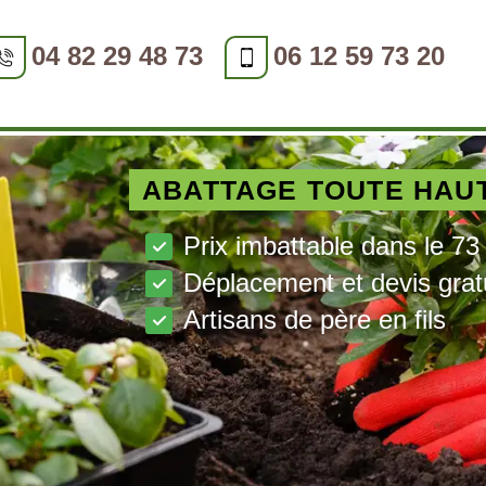
04 82 29 48 73
06 12 59 73 20
ABATTAGE TOUTE HAU
Prix imbattable dans le 73
Déplacement et devis grat
Artisans de père en fils