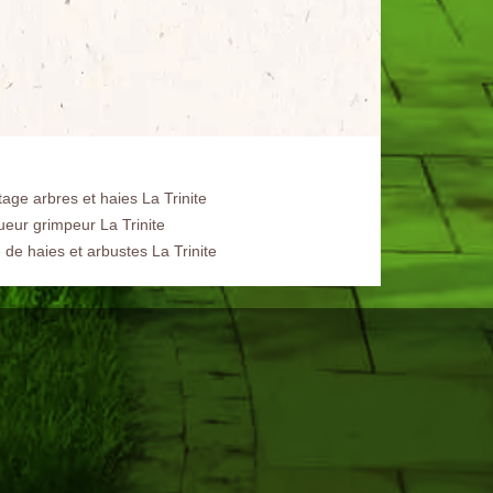
age arbres et haies La Trinite
ueur grimpeur La Trinite
e de haies et arbustes La Trinite