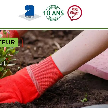
TEUR
uit