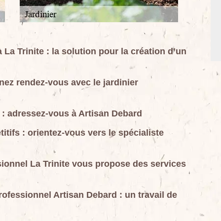
 La Trinite : la solution pour la création d’un
enez rendez-vous avec le jardinier
s : adressez-vous à Artisan Debard
tifs : orientez-vous vers le spécialiste
sionnel La Trinite vous propose des services
professionnel Artisan Debard : un travail de