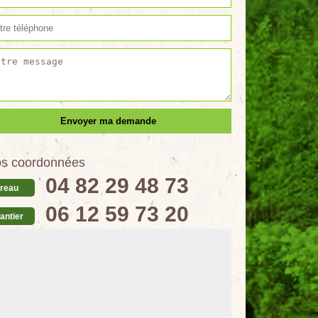
s coordonnées
04 82 29 48 73
reau
06 12 59 73 20
antier