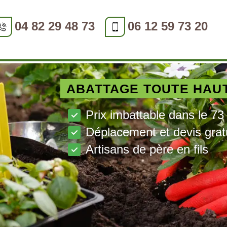
04 82 29 48 73
06 12 59 73 20
ABATTAGE TOUTE HAU
Prix imbattable dans le 73
Déplacement et devis grat
Artisans de père en fils