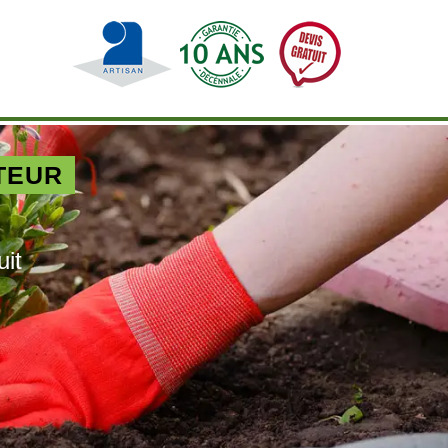
TEUR
uit