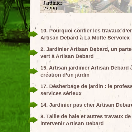
10. Pourquoi confier les travaux d’en
Artisan Debard à La Motte Servolex
2. Jardinier Artisan Debard, un part
vert à Artisan Debard
15. Artisan jardinier Artisan Debard 
création d’un jardin
17. Désherbage de jardin : le profe
services sérieux
14. Jardinier pas cher Artisan Debar
8. Taille de haie et autres travaux d
intervenir Artisan Debard