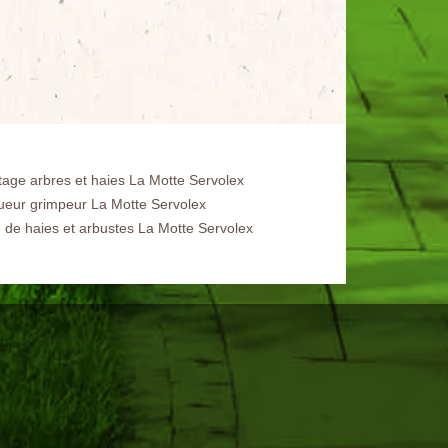
tage arbres et haies La Motte Servolex
ueur grimpeur La Motte Servolex
le de haies et arbustes La Motte Servolex