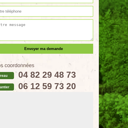
s coordonnées
04 82 29 48 73
reau
06 12 59 73 20
antier