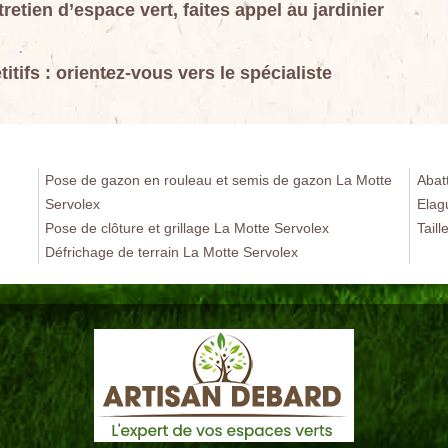
etien d’espace vert, faites appel au jardinier
tifs : orientez-vous vers le spécialiste
Pose de gazon en rouleau et semis de gazon La Motte
Abat
Servolex
Elag
Pose de clôture et grillage La Motte Servolex
Tail
Défrichage de terrain La Motte Servolex