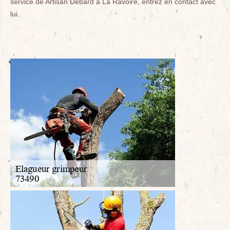
service de Artisan Debard à La Ravoire, entrez en contact avec
lui.