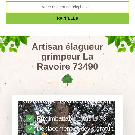
Artisan élagueur
grimpeur La
Ravoire 73490
abattage toute hauteur
Prix imbattable dans le 73
Déplacement et devis gratuit