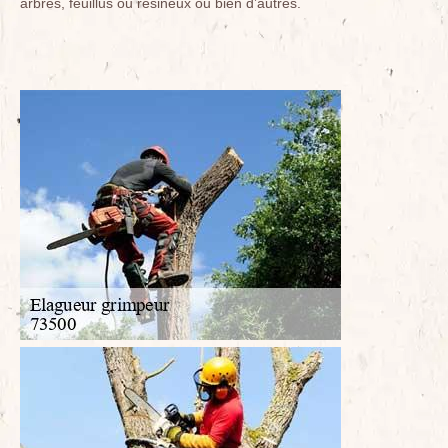
arbres, feuillus ou résineux ou bien d’autres.