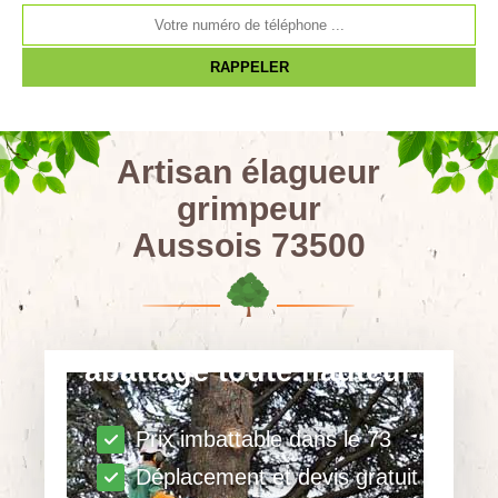
Artisan élagueur
grimpeur
Aussois 73500
abattage toute hauteur
Prix imbattable dans le 73
Déplacement et devis gratuit