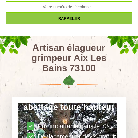
Artisan élagueur
grimpeur Aix Les
Bains 73100
abattage toute hauteur
Prix imbattable dans le 73
Déplacement et devis gratuit