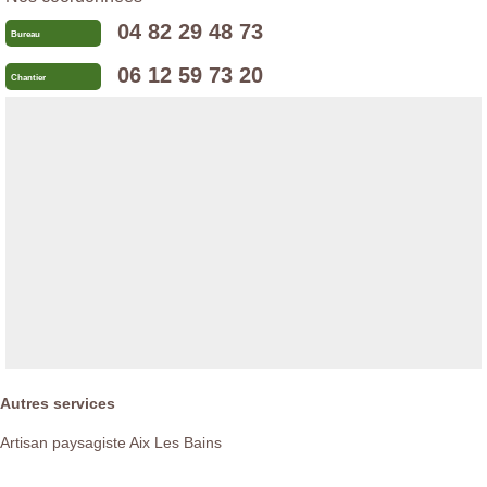
04 82 29 48 73
Bureau
06 12 59 73 20
Chantier
Autres services
Artisan paysagiste Aix Les Bains